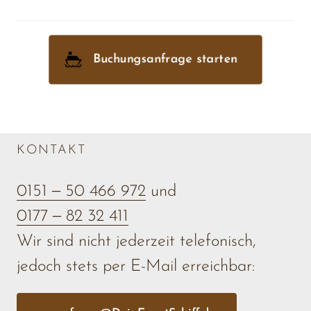
vergeben sind.
Anfrage → individuelles Angebot → verbindliche 
Reservierung
Buchungsanfrage starten
KONTAKT
0151 
‒
50 
466 
972
0177 
‒
82 
32 
411
Wir sind nicht jederzeit telefonisch, 

jedoch stets per E-Mail erreichbar: