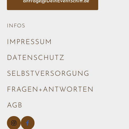
anfrage@DeinEventSchiff.de
INFOS
IMPRESSUM
DATENSCHUTZ
SELBSTVERSORGUNG
FRAGEN+ANTWORTEN
AGB