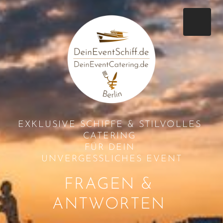
EXKLUSIVE SCHIFFE & STILVOLLES 
CATERING 
FÜR DEIN 

UNVERGESSLICHES EVENT
FRAGEN & 
ANTWORTEN 