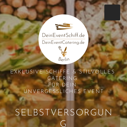
EXKLUSIVE SCHIFFE & STILVOLLES 
CATERING 
FÜR DEIN 

UNVERGESSLICHES EVENT
SELBSTVERSORGUN
G