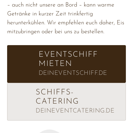
– 
auch 
nicht 
unsere 
an 
Bord 
– 
kann 
warme 
Getränke 
in 
kurzer 
Zeit 
trinkfertig 
herunterkühlen. 
Wir 
empfehlen 
euch 
daher, 
Eis 
mitzubringen 
oder 
bei 
uns 
zu 
bestellen.
EVENTSCHIFF
MIETEN
DEINEVENTSCHIFF.DE
SCHIFFS-
CATERING
DEINEVENTCATERING.DE