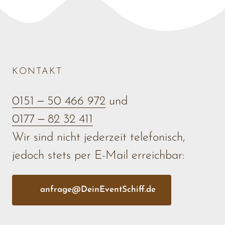
KONTAKT
0151 
‒
50 
466 
972
0177 
‒
82 
32 
411
Wir sind nicht jederzeit telefonisch, 

jedoch stets per E-Mail erreichbar:
anfrage@DeinEventSchiff.de