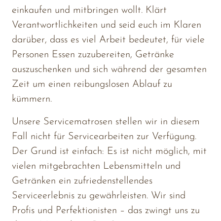
einkaufen 
und 
mitbringen 
wollt. 
Klärt 
Verantwortlichkeiten 
und 
seid 
euch 
im 
Klaren 
darüber, 
dass 
es 
viel 
Arbeit 
bedeutet, 
für 
viele 
Personen 
Essen 
zuzubereiten, 
Getränke 
auszuschenken 
und 
sich 
während 
der 
gesamten 
Zeit 
um 
einen 
reibungslosen 
Ablauf 
zu 
kümmern.
Unsere 
Servicematrosen 
stellen 
wir 
in 
diesem 
Fall 
nicht 
für 
Servicearbeiten 
zur 
Verfügung. 
Der 
Grund 
ist 
einfach: 
Es 
ist 
nicht 
möglich, 
mit 
vielen 
mitgebrachten 
Lebensmitteln 
und 
Getränken 
ein 
zufriedenstellendes 
Serviceerlebnis 
zu 
gewährleisten. 
Wir 
sind 
Profis 
und 
Perfektionisten 
– 
das 
zwingt 
uns 
zu 