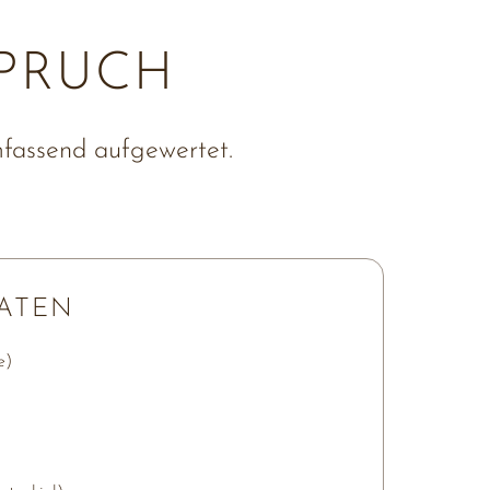
PRUCH
mfassend aufgewertet.
ATEN
)