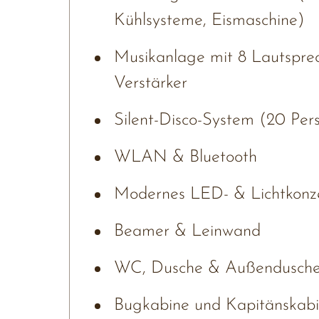
Kühlsysteme, Eismaschine)
Musikanlage mit 8 Lautsprec
Verstärker
Silent-Disco-System (20 Pers
WLAN & Bluetooth
Modernes LED- & Lichtkonze
Beamer & Leinwand
WC, Dusche & Außendusche 
Bugkabine und Kapitänskabin