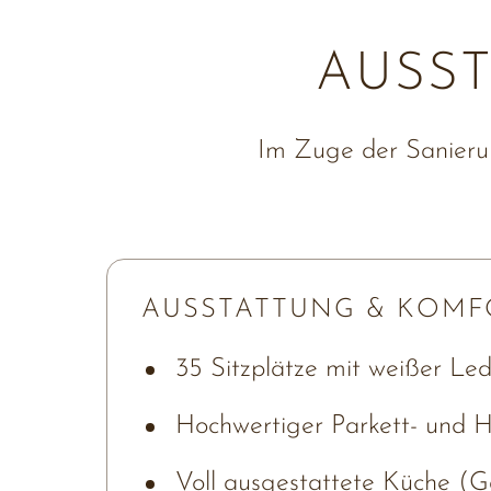
AUSST
Im Zuge der Sanierun
AUSSTATTUNG & KOMF
35 Sitzplätze mit weißer Led
Hochwertiger Parkett- und H
Voll ausgestattete Küche (Ga