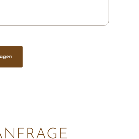
ragen
ANFRAGE