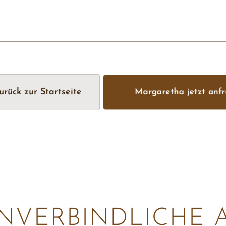
urück zur Startseite
Margaretha jetzt anf
UNVERBINDLICHE 